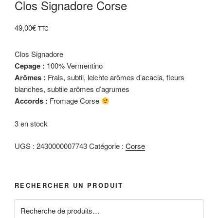
Clos Signadore Corse
49,00
€
TTC
Clos Signadore
Cepage :
100% Vermentino
Arômes :
Frais, subtil, leichte arômes d’acacia, fleurs
blanches, subtile arômes d’agrumes
Accords :
Fromage Corse
3 en stock
UGS :
2430000007743
Catégorie :
Corse
RECHERCHER UN PRODUIT
Recherche
pour :