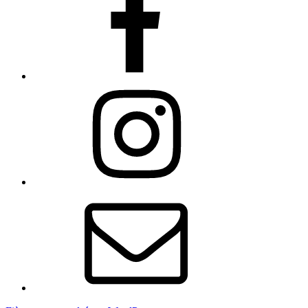
Instagram
E-
mail