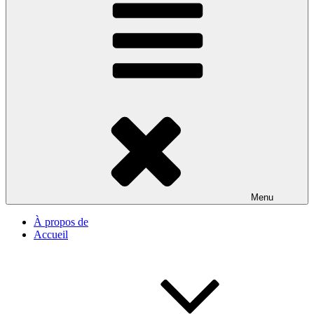
Menu
À propos de
Accueil