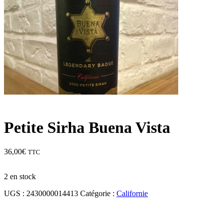
Petite Sirha Buena Vista
36,00
€
TTC
2 en stock
UGS :
2430000014413
Catégorie :
Californie