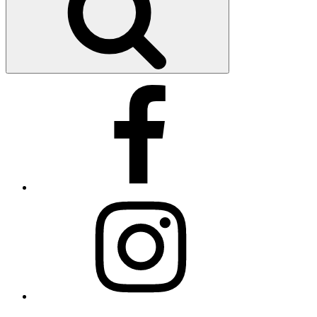
Facebook
Instagram
E-