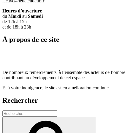
lacave@ledetendeur.fr
Heures d’ouverture
du
Mardi
au
Samedi
de 12h à 15h
et de 18h à 23h
À propos de ce site
De nombreux remerciements à l’ensemble des acteurs de l’ombre
contribuant au développement de cet espace.
Et à votre indulgence, le site est en amélioration continue.
Rechercher
Recherche
pour
Recherche
: