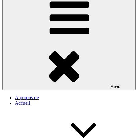
Menu
À propos de
Accueil