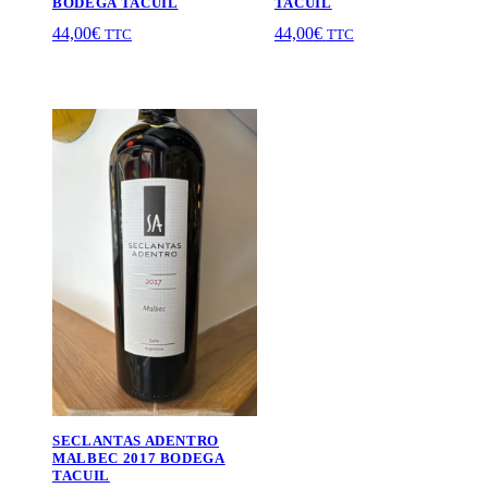
BODEGA TACUIL
TACUIL
44,00
€
44,00
€
TTC
TTC
SECLANTAS ADENTRO
MALBEC 2017 BODEGA
TACUIL