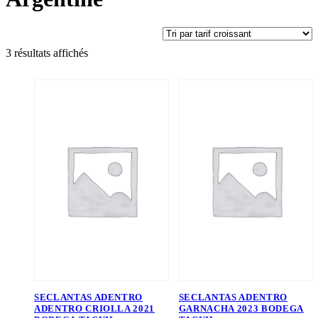
Trié
3 résultats affichés
par
prix
croissant
SECLANTAS ADENTRO
SECLANTAS ADENTRO
ADENTRO CRIOLLA 2021
GARNACHA 2023 BODEGA