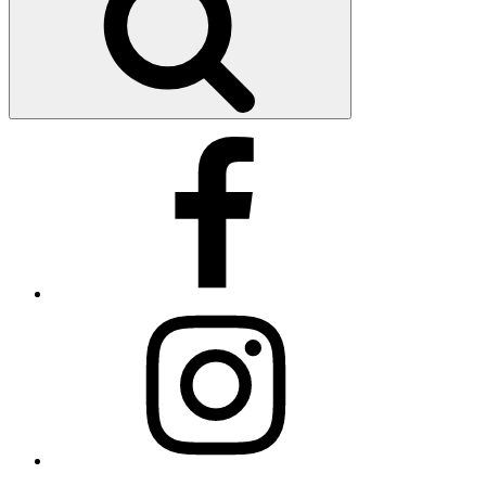
Facebook
Instagram
E-