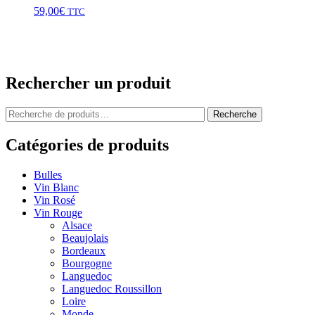
59,00
€
TTC
Rechercher un produit
Recherche
Recherche
pour :
Catégories de produits
Bulles
Vin Blanc
Vin Rosé
Vin Rouge
Alsace
Beaujolais
Bordeaux
Bourgogne
Languedoc
Languedoc Roussillon
Loire
Monde