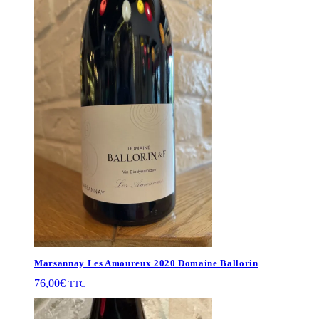
Marsannay Les Amoureux 2020 Domaine Ballorin
76,00
€
TTC