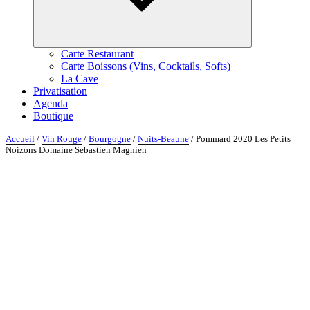
Carte Restaurant
Carte Boissons (Vins, Cocktails, Softs)
La Cave
Privatisation
Agenda
Boutique
Accueil
/
Vin Rouge
/
Bourgogne
/
Nuits-Beaune
/ Pommard 2020 Les Petits
Noizons Domaine Sebastien Magnien