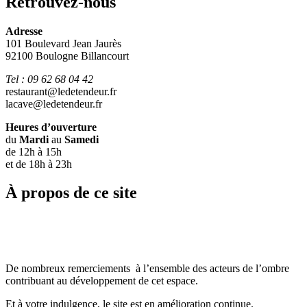
Retrouvez-nous
Adresse
101 Boulevard Jean Jaurès
92100 Boulogne Billancourt
Tel : 09 62 68 04 42
restaurant@ledetendeur.fr
lacave@ledetendeur.fr
Heures d’ouverture
du
Mardi
au
Samedi
de 12h à 15h
et de 18h à 23h
À propos de ce site
De nombreux remerciements à l’ensemble des acteurs de l’ombre
contribuant au développement de cet espace.
Et à votre indulgence, le site est en amélioration continue.