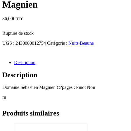
Magnien
86,00
€
TTC
Rupture de stock
UGS :
2430000012754
Catégorie :
Nuits-Beaune
Description
Description
Domaine Sebastien Magnien C?pages : Pinot Noir
rn
Produits similaires