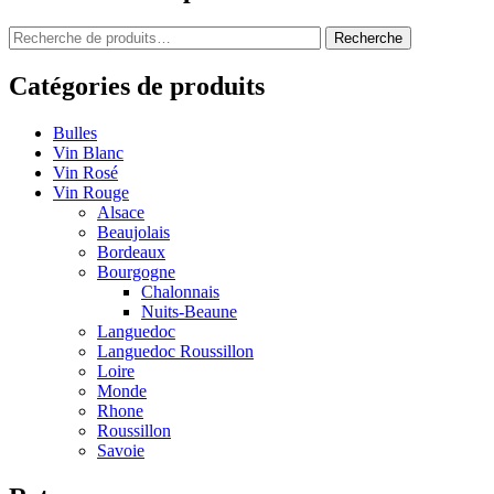
Recherche
Recherche
pour :
Catégories de produits
Bulles
Vin Blanc
Vin Rosé
Vin Rouge
Alsace
Beaujolais
Bordeaux
Bourgogne
Chalonnais
Nuits-Beaune
Languedoc
Languedoc Roussillon
Loire
Monde
Rhone
Roussillon
Savoie