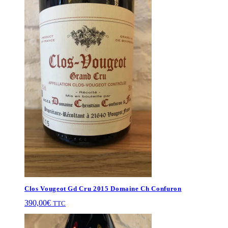
Clos Vougeot Gd Cru 2015 Domaine Ch Confuron
390,00
€
TTC