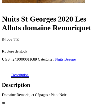
Nuits St Georges 2020 Les
Allots domaine Remoriquet
84,00
€
TTC
Rupture de stock
UGS :
2430000011689
Catégorie :
Nuits-Beaune
Description
Description
Domaine Remoriquet C?pages : Pinot Noir
rn