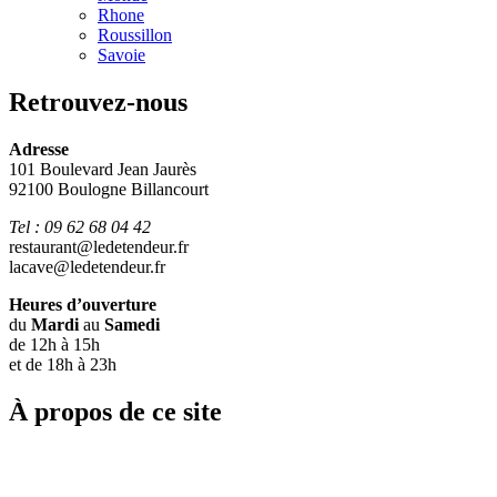
Rhone
Roussillon
Savoie
Retrouvez-nous
Adresse
101 Boulevard Jean Jaurès
92100 Boulogne Billancourt
Tel : 09 62 68 04 42
restaurant@ledetendeur.fr
lacave@ledetendeur.fr
Heures d’ouverture
du
Mardi
au
Samedi
de 12h à 15h
et de 18h à 23h
À propos de ce site