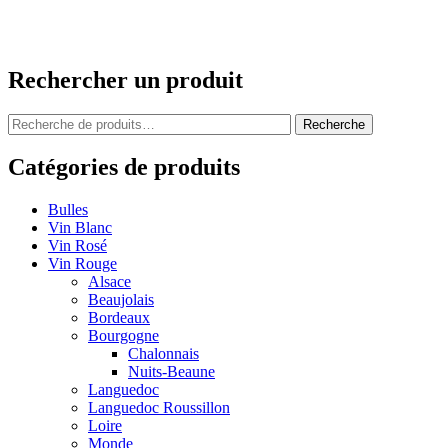
Rechercher un produit
Recherche
Recherche
pour :
Catégories de produits
Bulles
Vin Blanc
Vin Rosé
Vin Rouge
Alsace
Beaujolais
Bordeaux
Bourgogne
Chalonnais
Nuits-Beaune
Languedoc
Languedoc Roussillon
Loire
Monde