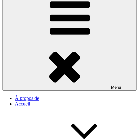
Menu
À propos de
Accueil