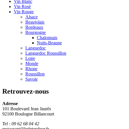
Vin Blanc
Vin Rosé
Vin Rouge
Alsace
Beaujolais
Bordeaux
Bourgogne
Chalonnais
Nuits-Beaune
Languedoc
Languedoc Roussillon
Loire
Monde
Rhone
Roussillon
Savoie
Retrouvez-nous
Adresse
101 Boulevard Jean Jaurès
92100 Boulogne Billancourt
Tel : 09 62 68 04 42
restaurant@ledetendeur.fr