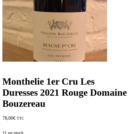
Monthelie 1er Cru Les
Duresses 2021 Rouge Domaine
Bouzereau
78,00
€
TTC
11 en stock