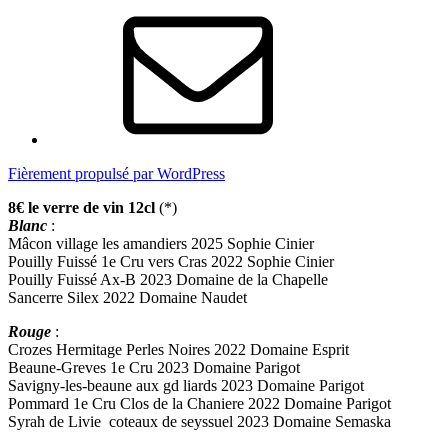
E-
mail
Fièrement propulsé par WordPress
8€ le verre de vin 12cl
(*)
Blanc
:
Mâcon village les amandiers 2025 Sophie Cinier
Pouilly Fuissé 1e Cru vers Cras 2022 Sophie Cinier
Pouilly Fuissé Ax-B 2023 Domaine de la Chapelle
Sancerre Silex 2022 Domaine Naudet
Rouge
:
Crozes Hermitage Perles Noires 2022 Domaine Esprit
Beaune-Greves 1e Cru 2023 Domaine Parigot
Savigny-les-beaune aux gd liards 2023 Domaine Parigot
Pommard 1e Cru Clos de la Chaniere 2022 Domaine Parigot
Syrah de Livie coteaux de seyssuel 2023 Domaine Semaska