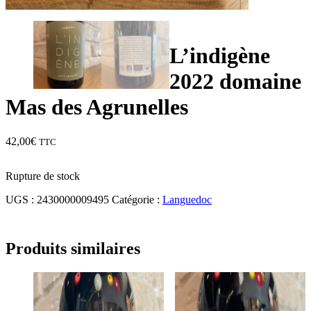
L’indigène
2022 domaine
Mas des Agrunelles
42,00
€
TTC
Rupture de stock
UGS :
2430000009495
Catégorie :
Languedoc
Produits similaires