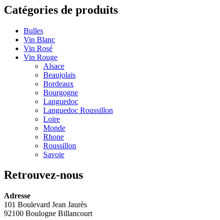
Catégories de produits
Bulles
Vin Blanc
Vin Rosé
Vin Rouge
Alsace
Beaujolais
Bordeaux
Bourgogne
Languedoc
Languedoc Roussillon
Loire
Monde
Rhone
Roussillon
Savoie
Retrouvez-nous
Adresse
101 Boulevard Jean Jaurès
92100 Boulogne Billancourt