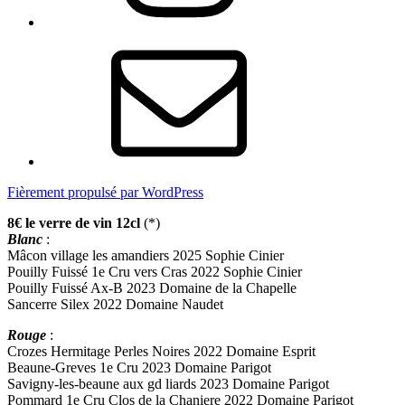
E-
mail
Fièrement propulsé par WordPress
8€ le verre de vin 12cl
(*)
Blanc
:
Mâcon village les amandiers 2025 Sophie Cinier
Pouilly Fuissé 1e Cru vers Cras 2022 Sophie Cinier
Pouilly Fuissé Ax-B 2023 Domaine de la Chapelle
Sancerre Silex 2022 Domaine Naudet
Rouge
:
Crozes Hermitage Perles Noires 2022 Domaine Esprit
Beaune-Greves 1e Cru 2023 Domaine Parigot
Savigny-les-beaune aux gd liards 2023 Domaine Parigot
Pommard 1e Cru Clos de la Chaniere 2022 Domaine Parigot