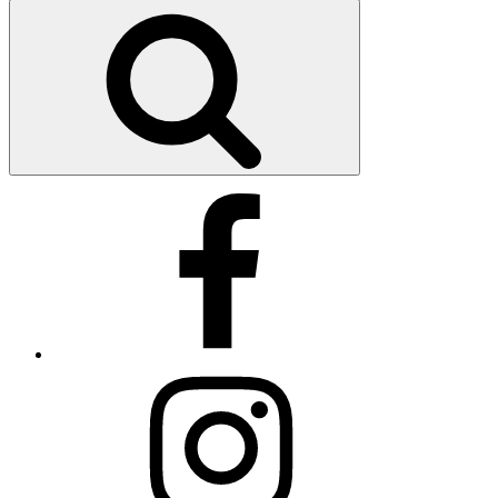
pour
Recherche
:
Facebook
Instagram