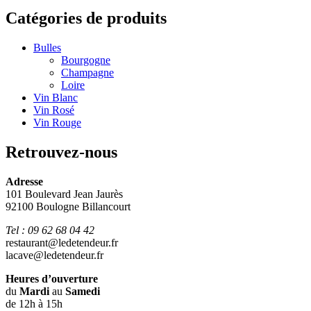
Catégories de produits
Bulles
Bourgogne
Champagne
Loire
Vin Blanc
Vin Rosé
Vin Rouge
Retrouvez-nous
Adresse
101 Boulevard Jean Jaurès
92100 Boulogne Billancourt
Tel : 09 62 68 04 42
restaurant@ledetendeur.fr
lacave@ledetendeur.fr
Heures d’ouverture
du
Mardi
au
Samedi
de 12h à 15h