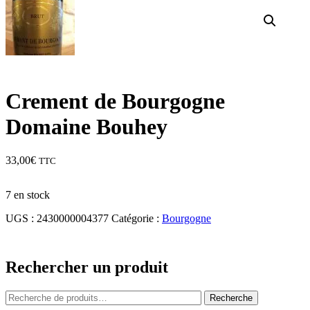
Crement de Bourgogne
Domaine Bouhey
33,00
€
TTC
7 en stock
UGS :
2430000004377
Catégorie :
Bourgogne
Rechercher un produit
Recherche
Recherche
pour :