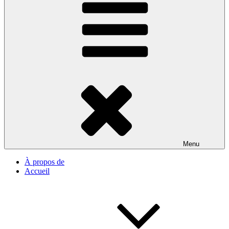
Menu
À propos de
Accueil