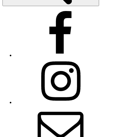
Facebook
Instagram
E-
mail