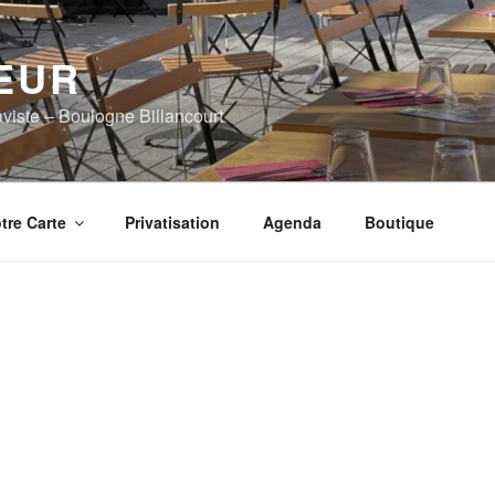
EUR
viste – Boulogne Billancourt
tre Carte
Privatisation
Agenda
Boutique