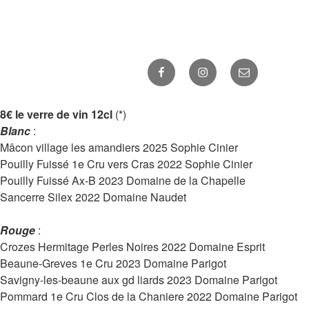
Facebook
Instagram
E-
mail
8€ le verre de vin 12cl
(*)
Blanc
:
Mâcon village les amandiers 2025 Sophie Cinier
Pouilly Fuissé 1e Cru vers Cras 2022 Sophie Cinier
Pouilly Fuissé Ax-B 2023 Domaine de la Chapelle
Sancerre Silex 2022 Domaine Naudet
Rouge
:
Crozes Hermitage Perles Noires 2022 Domaine Esprit
Beaune-Greves 1e Cru 2023 Domaine Parigot
Savigny-les-beaune aux gd liards 2023 Domaine Parigot
Pommard 1e Cru Clos de la Chaniere 2022 Domaine Parigot