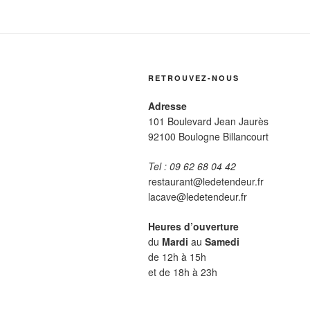
RETROUVEZ-NOUS
Adresse
101 Boulevard Jean Jaurès
92100 Boulogne Billancourt
Tel : 09 62 68 04 42
restaurant@ledetendeur.fr
lacave@ledetendeur.fr
Heures d’ouverture
du
Mardi
au
Samedi
de 12h à 15h
et de 18h à 23h