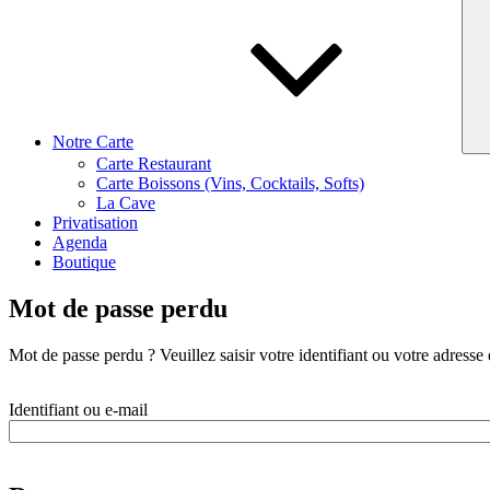
Notre Carte
Carte Restaurant
Carte Boissons (Vins, Cocktails, Softs)
La Cave
Privatisation
Agenda
Boutique
Mot de passe perdu
Mot de passe perdu ? Veuillez saisir votre identifiant ou votre adress
Obligatoire
Identifiant ou e-mail