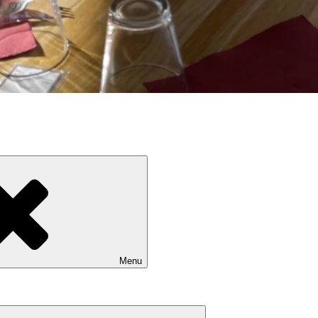
Menu
Ouvrir