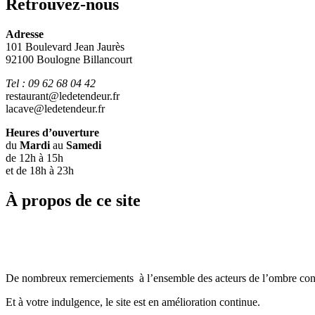
Retrouvez-nous
Adresse
101 Boulevard Jean Jaurès
92100 Boulogne Billancourt
Tel : 09 62 68 04 42
restaurant@ledetendeur.fr
lacave@ledetendeur.fr
Heures d’ouverture
du
Mardi
au
Samedi
de 12h à 15h
et de 18h à 23h
À propos de ce site
De nombreux remerciements à l’ensemble des acteurs de l’ombre cont
Et à votre indulgence, le site est en amélioration continue.