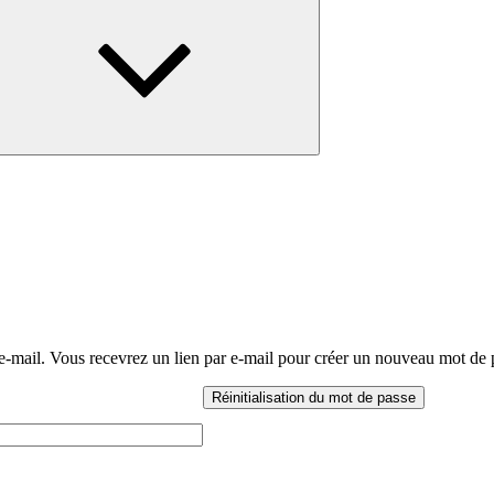
le
sous-
menu
e e-mail. Vous recevrez un lien par e-mail pour créer un nouveau mot de 
Réinitialisation du mot de passe