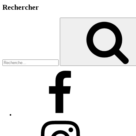
Rechercher
Recherche
pour
:
Facebook
Instagram