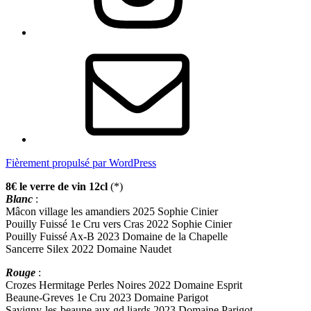
E-
mail
Fièrement propulsé par WordPress
8€ le verre de vin 12cl
(*)
Blanc
:
Mâcon village les amandiers 2025 Sophie Cinier
Pouilly Fuissé 1e Cru vers Cras 2022 Sophie Cinier
Pouilly Fuissé Ax-B 2023 Domaine de la Chapelle
Sancerre Silex 2022 Domaine Naudet
Rouge
:
Crozes Hermitage Perles Noires 2022 Domaine Esprit
Beaune-Greves 1e Cru 2023 Domaine Parigot
Savigny-les-beaune aux gd liards 2023 Domaine Parigot