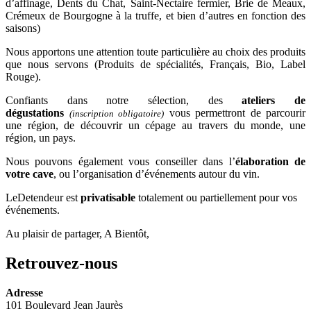
d’affinage, Dents du Chat, Saint-Nectaire fermier, Brie de Meaux,
Crémeux de Bourgogne à la truffe, et bien d’autres en fonction des
saisons)
Nous apportons une attention toute particulière au choix des produits
que nous servons (Produits de spécialités, Français, Bio, Label
Rouge).
Confiants dans notre sélection, des
ateliers de
dégustations
vous permettront de parcourir
(inscription obligatoire)
une région, de découvrir un cépage au travers du monde, une
région, un pays.
Nous pouvons également vous conseiller dans l’
élaboration de
votre cave
, ou l’organisation d’événements autour du vin.
LeDetendeur est
privatisable
totalement ou partiellement pour vos
événements.
Au plaisir de partager, A Bientôt,
Retrouvez-nous
Adresse
101 Boulevard Jean Jaurès