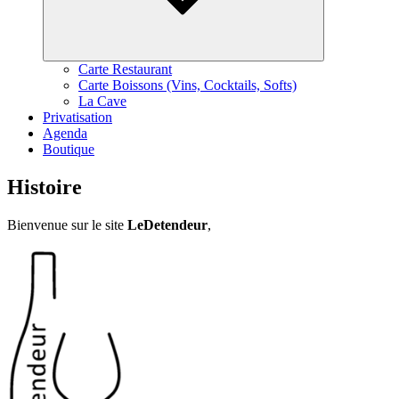
Carte Restaurant
Carte Boissons (Vins, Cocktails, Softs)
La Cave
Privatisation
Agenda
Boutique
Histoire
Bienvenue sur le site
LeDetendeur
,