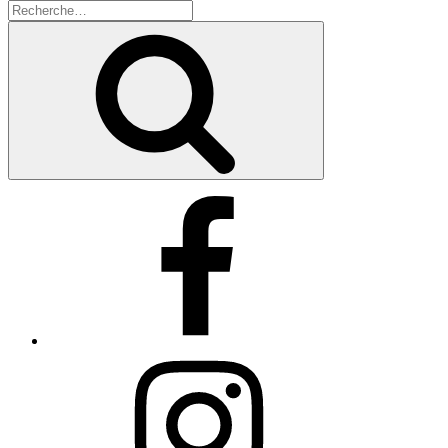
Recherche
pour
Recherche
:
Facebook
Instagram